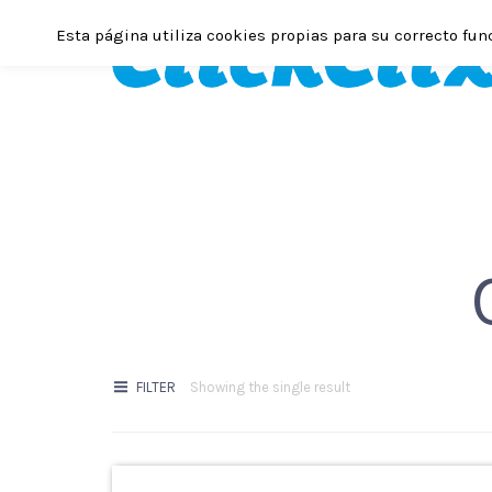
Esta página utiliza cookies propias para su correcto fun
FILTER
Showing the single result