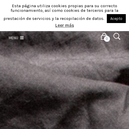
Esta página utiliza cookies propias para su correcto
funcionamiento, así como cookies de terceros para la
prestación de servicios y la recopilación de datos.
Acepto
Leer más
MENU
0