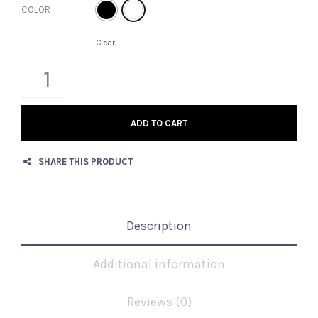
COLOR
Clear
ADD TO CART
SHARE THIS PRODUCT
Description
Additional information
Reviews (0)