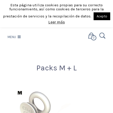
Esta página utiliza cookies propias para su correcto
funcionamiento, así como cookies de terceros para la
prestación de servicios y la recopilación de datos.
Acepto
Leer más
MENU
0
Packs M + L