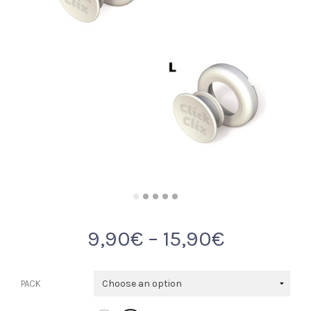
9,90
€
–
15,90
€
PACK