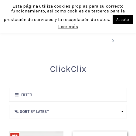
Esta página utiliza cookies propias para su correcto
funcionamiento, así como cookies de terceros para la
prestación de servicios y la recopilación de datos.
Acepto
Leer más
MENU
0
ClickClix
FILTER