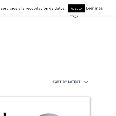
servicios y la recopilación de datos.
Leer más
Acepto
0
SORT BY LATEST