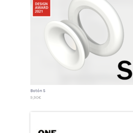
Botón S
9,90
€
SELECT OPTIONS