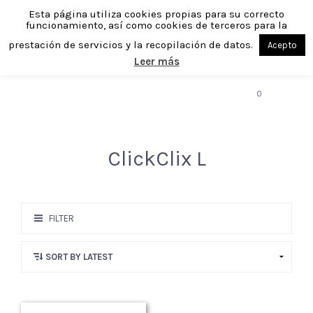
Esta página utiliza cookies propias para su correcto
funcionamiento, así como cookies de terceros para la
prestación de servicios y la recopilación de datos.
Acepto
Leer más
MENU
0
ClickClix L
FILTER